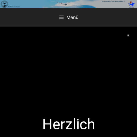
Zum
Inhalt
Menü
springen
Herzlich